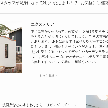
スタッフが親身になって対応いたしますので、お気軽にご相談
エクステリア
本当に豊かな生活って、家族がくつろげる場所をつ
をとることが大切じゃないでしょうか？ その方法
があります。 あおば建設では家作りやガーデニン
活をつくるお手伝いをさせていただきます。 車や
を少し楽しく過ごすウッドデッキやガーデンテラ
ス。 お客様のニーズに合わせたエクステリア工事
も無料ですので、お気軽にご相談ください。
、洗面所などの水まわりから、リビング、ダイニン