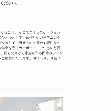
ください。
くること。 そこでコミュニケーション
のひとつとして、家作りやガーデニング
グを通してご家族の心を満たす豊かな生
自転車を守るカーポート、いつもの毎日
ス、周りの目から家族を守る門扉やフェン
をご提案いたします。現場下見、見積り