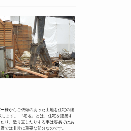
パー様からご依頼のあった土地を住宅の建
致します。 『宅地』とは、住宅を建築す
したり、造り直したりする事は容易ではあ
分野では非常に重要な部分なのです。