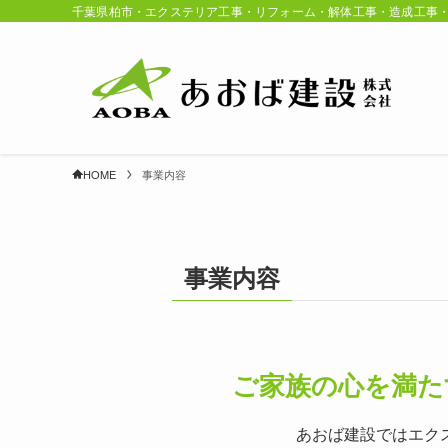
千葉県柏市・エクステリア工事・リフォーム・解体工事・造成工事
HOME
事業内容
事業内容
ご家族の心を満た
あおば建設ではエク