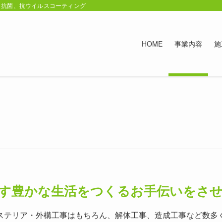
・抗菌、抗ウイルスコーティング
HOME
事業内容
施
す豊かな生活をつくるお手伝いをさ
ステリア・外構工事はもちろん、解体工事、造成工事など数多